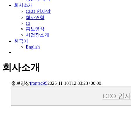
회사소개
CEO 인사말
회사연혁
CI
홍보영상
사업장소개
한국어
English
회사소개
홍보영상
frontec95
2025-11-10T12:33:23+00:00
CEO 인