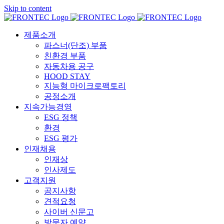
Skip to content
제품소개
파스너(단조) 부품
친환경 부품
자동차용 공구
HOOD STAY
지능형 마이크로팩토리
공정소개
지속가능경영
ESG 정책
환경
ESG 평가
인재채용
인재상
인사제도
고객지원
공지사항
견적요청
사이버 신문고
방문자 예약