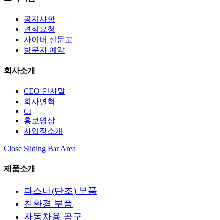
공지사항
견적요청
사이버 신문고
방문자 예약
회사소개
CEO 인사말
회사연혁
CI
홍보영상
사업장소개
Close Sliding Bar Area
제품소개
파스너(단조) 부품
친환경 부품
자동차용 공구